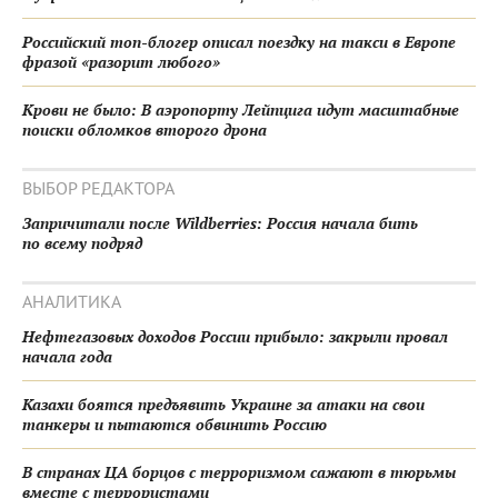
Российский топ-блогер описал поездку на такси в Европе
фразой «разорит любого»
Крови не было: В аэропорту Лейпцига идут масштабные
поиски обломков второго дрона
ВЫБОР РЕДАКТОРА
Запричитали после Wildberries: Россия начала бить
по всему подряд
АНАЛИТИКА
Нефтегазовых доходов России прибыло: закрыли провал
начала года
Казахи боятся предъявить Украине за атаки на свои
танкеры и пытаются обвинить Россию
В странах ЦА борцов с терроризмом сажают в тюрьмы
вместе с террористами