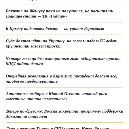
Бахнуть по Жешуву пока не получится, но расширять
границы стоит — ТК «Рыбарь»
В Крыму подешевел бензин — до уровня Евросоюза
Суда боятся идти на Украину, но совсем рядом ЕС ведет
крупнейший газовый проект
Четыре месяца без импортного газа: «Нафтогаз» просит
МИД найти деньги
Очередная революция в Киргизии: президент делает все,
чтобы ее предотвратить
Атипичные выборы в Южной Осетии: главный риск —
«местные против неместного»
Теперь по-другому: Россия закрепила программу поддержки
Абхазии на пять лет
Дело в позиции Китая и США: почему Науру больше