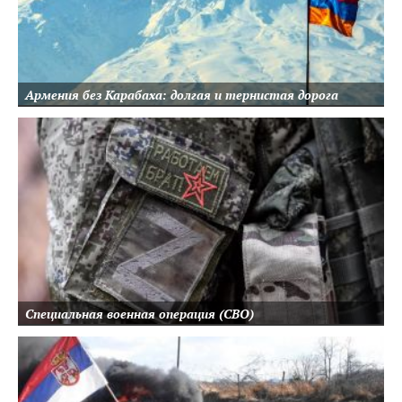
Армения без Карабаха: долгая и тернистая дорога
Специальная военная операция (СВО)