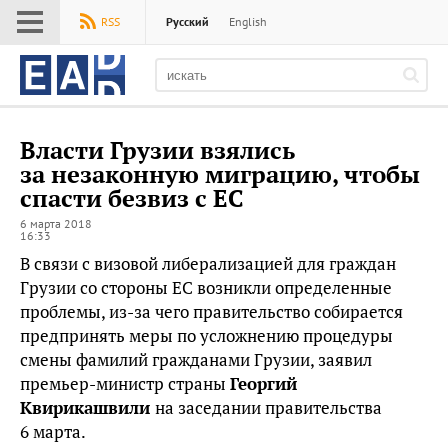
Меню
RSS
Русский
English
EADaily
Власти Грузии взялись
за незаконную миграцию, чтобы
спасти безвиз с ЕС
6 марта 2018
16:33
В связи с визовой либерализацией для граждан
Грузии со стороны ЕС возникли определенные
проблемы, из-за чего правительство собирается
предпринять меры по усложнению процедуры
смены фамилий гражданами Грузии, заявил
премьер-министр страны
Георгий
Квирикашвили
на заседании правительства
6 марта.