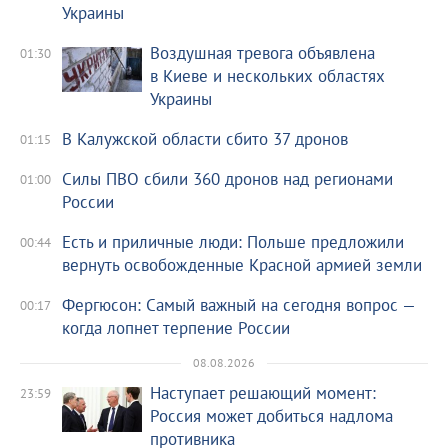
Украины
Воздушная тревога объявлена
01:30
в Киеве и нескольких областях
Украины
В Калужской области сбито 37 дронов
01:15
Силы ПВО сбили 360 дронов над регионами
01:00
России
Есть и приличные люди: Польше предложили
00:44
вернуть освобожденные Красной армией земли
Фергюсон: Самый важный на сегодня вопрос —
00:17
когда лопнет терпение России
08.08.2026
Наступает решающий момент:
23:59
Россия может добиться надлома
противника