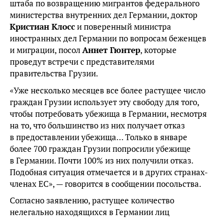
штаба по возвращению мигрантов федерального
министерства внутренних дел Германии, доктор
Кристиан Клосс
и поверенный министра
иностранных дел Германии по вопросам беженцев
и миграции, посол
Аннет Гюнтер
, которые
проведут встречи с представителями
правительства Грузии.
«Уже несколько месяцев все более растущее число
граждан Грузии использует эту свободу для того,
чтобы потребовать убежища в Германии, несмотря
на то, что большинство из них получает отказ
в предоставлении убежища… Только в январе
более 700 граждан Грузии попросили убежище
в Германии. Почти 100% из них получили отказ.
Подобная ситуация отмечается и в других странах-
членах ЕС», — говорится в сообщении посольства.
Согласно заявлению, растущее количество
нелегально находящихся в Германии лиц