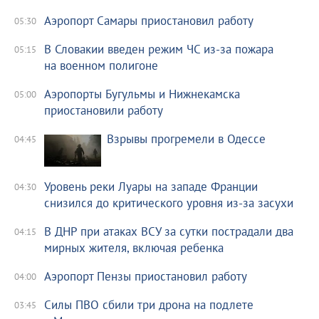
Аэропорт Самары приостановил работу
05:30
В Словакии введен режим ЧС из-за пожара
05:15
на военном полигоне
Аэропорты Бугульмы и Нижнекамска
05:00
приостановили работу
Взрывы прогремели в Одессе
04:45
Уровень реки Луары на западе Франции
04:30
снизился до критического уровня из-за засухи
В ДНР при атаках ВСУ за сутки пострадали два
04:15
мирных жителя, включая ребенка
Аэропорт Пензы приостановил работу
04:00
Силы ПВО сбили три дрона на подлете
03:45