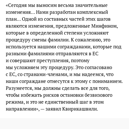
«Сегодня мы выносим весьма значительные
изменения… Нами разработан комплексный
план… Одной из составных частей этих шагов
являются изменения, предложенные Минфином,
которые в определенной степени усложняют
процедуру смены фамилии. К сожалению, это
используется нашими согражданами, которые под
разными фамилиями отправляются в ЕС
и совершают преступления, поэтому
мы усложняем эту процедуру. Это согласовано
с ЕС, со странами-членами, и мы надеемся, что
наши сограждане отнесутся к этому с пониманием.
Разумеется, мы должны сделать все для того,
чтобы избежать рисков остановки безвизового
режима, и это не единственный шаг в этом
направлении», — заявил Квирикашвили.