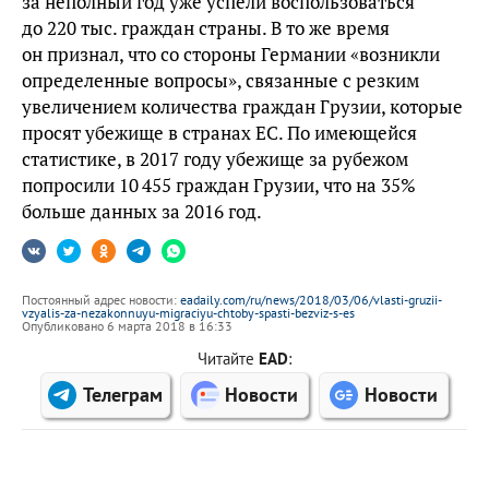
за неполный год уже успели воспользоваться
до 220 тыс. граждан страны. В то же время
он признал, что со стороны Германии «возникли
определенные вопросы», связанные с резким
увеличением количества граждан Грузии, которые
просят убежище в странах ЕС. По имеющейся
статистике, в 2017 году убежище за рубежом
попросили 10 455 граждан Грузии, что на 35%
больше данных за 2016 год.
Постоянный адрес новости:
eadaily.com/ru/news/2018/03/06/vlasti-gruzii-
vzyalis-za-nezakonnuyu-migraciyu-chtoby-spasti-bezviz-s-es
Опубликовано 6 марта 2018 в 16:33
Читайте
EAD
:
Телеграм
Новости
Новости