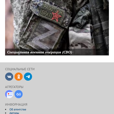
Специальная военная операция (СВО)
СОЦИАЛЬНЫЕ CЕТИ
ВКонтакте
Одноклассники
Telegram
АГРЕГАТОРЫ
Новости Дзен
Google-Новости
ИНФОРМАЦИЯ
Об агентстве
Авторы