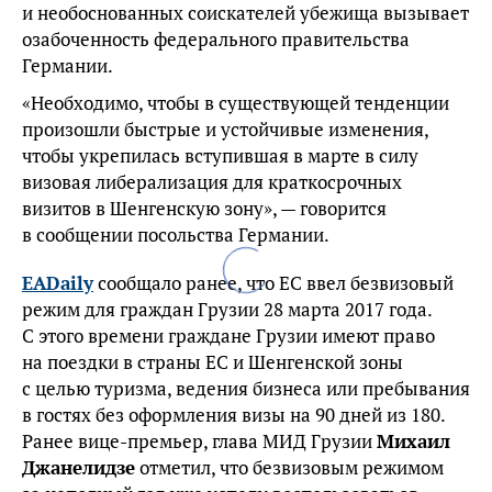
и необоснованных соискателей убежища вызывает
озабоченность федерального правительства
Германии.
«Необходимо, чтобы в существующей тенденции
произошли быстрые и устойчивые изменения,
чтобы укрепилась вступившая в марте в силу
визовая либерализация для краткосрочных
визитов в Шенгенскую зону», — говорится
в сообщении посольства Германии.
EADaily
сообщало ранее, что ЕС ввел безвизовый
режим для граждан Грузии 28 марта 2017 года.
С этого времени граждане Грузии имеют право
на поездки в страны ЕС и Шенгенской зоны
с целью туризма, ведения бизнеса или пребывания
в гостях без оформления визы на 90 дней из 180.
Ранее вице-премьер, глава МИД Грузии
Михаил
Джанелидзе
отметил, что безвизовым режимом