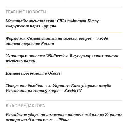
ГЛАВНЫЕ НОВОСТИ
Масштабы впечатляют: США подкинут Киеву
вооружения через Турцию
Фергюсон: Самый важный на сегодня вопрос — когда
лопнет терпение России
Украинцам икается Wildberries: В супермаркетах начали
пустеть полки
Взрывы прогремели в Одессе
Теперь они бомбят всю Украину: Киев ударами вглубь
России лишил страну моря — SwebbTV
ВЫБОР РЕДАКТОРА
Российские удары по логистике напрочь выбили из Украины
осторожный оптимизм — Рёпке