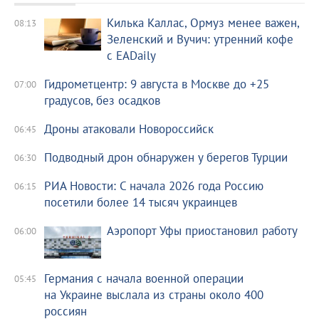
Килька Каллас, Ормуз менее важен,
08:13
Зеленский и Вучич: утренний кофе
с EADaily
Гидрометцентр: 9 августа в Москве до +25
07:00
градусов, без осадков
Дроны атаковали Новороссийск
06:45
Подводный дрон обнаружен у берегов Турции
06:30
РИА Новости: С начала 2026 года Россию
06:15
посетили более 14 тысяч украинцев
Аэропорт Уфы приостановил работу
06:00
Германия с начала военной операции
05:45
на Украине выслала из страны около 400
россиян