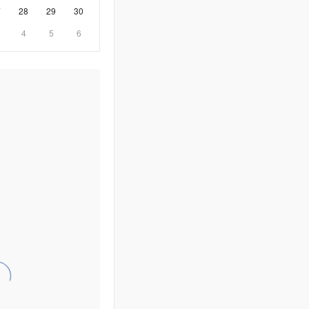
7
28
29
30
4
5
6