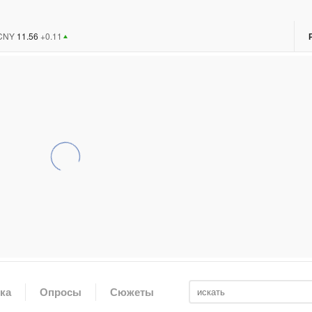
11.56
+0.11
ка
Опросы
Сюжеты