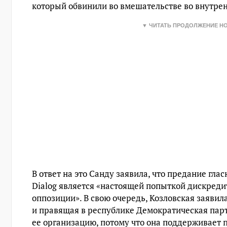
который обвинили во вмешательстве во внутрен
▼ ЧИТАТЬ ПРОДОЛЖЕНИЕ Н
В ответ на это Санду заявила, что предание гла
Dialog является «настоящей попыткой дискред
оппозиции». В свою очередь, Козловская заявил
и правящая в республике Демократическая пар
ее организацию, потому что она поддерживает 