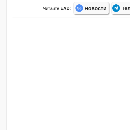
Новости
Те
Читайте
EAD
: