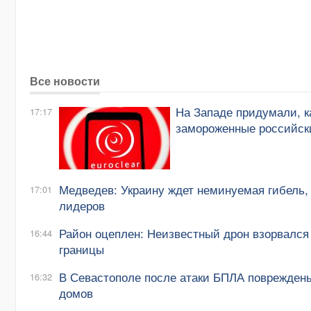
Все новости
На Западе придумали, к
17:17
замороженные российск
Медведев: Украину ждет неминуемая гибель,
17:01
лидеров
Район оцеплен: Неизвестный дрон взорвался
16:44
границы
В Севастополе после атаки БПЛА повреждены
16:32
домов