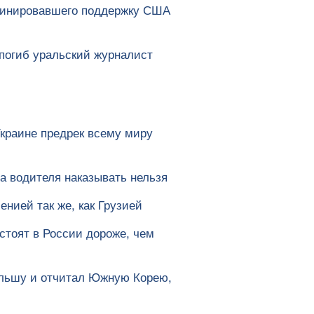
рдинировавшего поддержку США
погиб уральский журналист
Украине предрек всему миру
а водителя наказывать нельзя
енией так же, как Грузией
тоят в России дороже, чем
ольшу и отчитал Южную Корею,