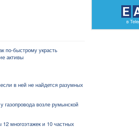
в Tel
ак по-быстрому украсть
ие активы
 если в ней не найдется разумных
 у газопровода возле румынской
 12 многоэтажек и 10 частных