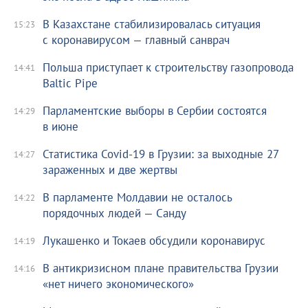
В Казахстане стабилизировалась ситуация
15:23
с коронавирусом — главный санврач
Польша приступает к строительству газопровода
14:41
Baltic Pipe
Парламентские выборы в Сербии состоятся
14:29
в июне
Статистика Covid-19 в Грузии: за выходные 27
14:27
зараженных и две жертвы
В парламенте Молдавии не осталось
14:22
порядочных людей — Санду
Лукашенко и Токаев обсудили коронавирус
14:19
В антикризисном плане правительства Грузии
14:16
«нет ничего экономического»