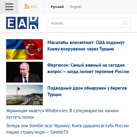
Меню
RSS
Русский
English
EADaily
Масштабы впечатляют: США подкинут
Киеву вооружения через Турцию
Фергюсон: Самый важный на сегодня
вопрос — когда лопнет терпение России
Подводный дрон обнаружен у берегов
Турции
Украинцам икается Wildberries: В супермаркетах начали
пустеть полки
Теперь они бомбят всю Украину: Киев ударами вглубь России
лишил страну моря — SwebbTV