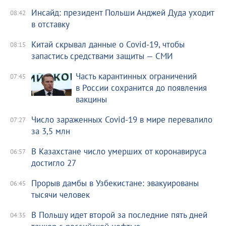
Инсайд: президент Польши Анджей Дуда уходит
08:42
в отставку
Китай скрывал данные о Covid-19, чтобы
08:15
запастись средствами защиты — СМИ
Часть карантинных ограничений
07:45
в России сохранится до появления
вакцины
Число зараженных Covid-19 в мире перевалило
07:27
за 3,5 млн
В Казахстане число умерших от коронавируса
06:57
достигло 27
Прорыв дамбы в Узбекистане: эвакуированы
06:45
тысячи человек
В Польшу идет второй за последние пять дней
04:35