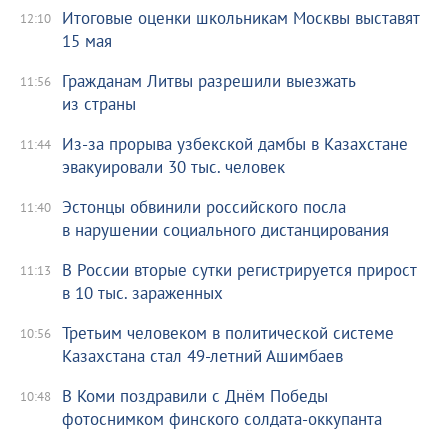
Итоговые оценки школьникам Москвы выставят
12:10
15 мая
Гражданам Литвы разрешили выезжать
11:56
из страны
Из-за прорыва узбекской дамбы в Казахстане
11:44
эвакуировали 30 тыс. человек
Эстонцы обвинили российского посла
11:40
в нарушении социального дистанцирования
В России вторые сутки регистрируется прирост
11:13
в 10 тыс. зараженных
Третьим человеком в политической системе
10:56
Казахстана стал 49-летний Ашимбаев
В Коми поздравили с Днём Победы
10:48
фотоснимком финского солдата-оккупанта