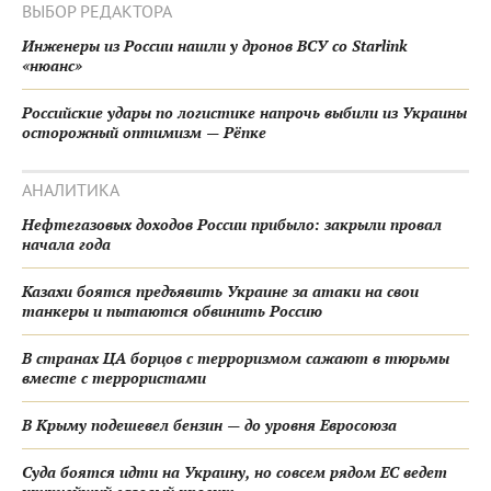
ВЫБОР РЕДАКТОРА
Инженеры из России нашли у дронов ВСУ со Starlink
«нюанс»
Российские удары по логистике напрочь выбили из Украины
осторожный оптимизм — Рёпке
АНАЛИТИКА
Нефтегазовых доходов России прибыло: закрыли провал
начала года
Казахи боятся предъявить Украине за атаки на свои
танкеры и пытаются обвинить Россию
В странах ЦА борцов с терроризмом сажают в тюрьмы
вместе с террористами
В Крыму подешевел бензин — до уровня Евросоюза
Суда боятся идти на Украину, но совсем рядом ЕС ведет