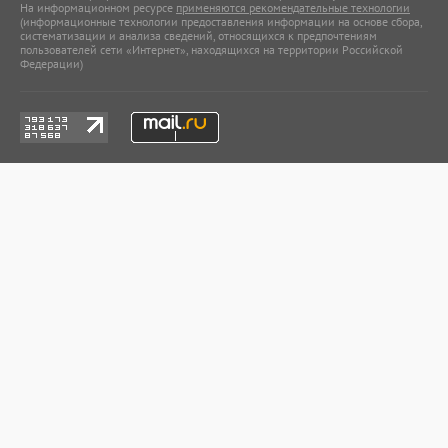
На информационном ресурсе
применяются рекомендательные технологии
(информационные технологии предоставления информации на основе сбора,
систематизации и анализа сведений, относящихся к предпочтениям
пользователей сети «Интернет», находящихся на территории Российской
Федерации)