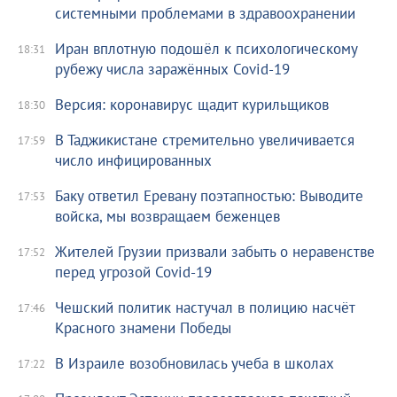
системными проблемами в здравоохранении
Иран вплотную подошёл к психологическому
18:31
рубежу числа заражённых Covid-19
Версия: коронавирус щадит курильщиков
18:30
В Таджикистане стремительно увеличивается
17:59
число инфицированных
Баку ответил Еревану поэтапностью: Выводите
17:53
войска, мы возвращаем беженцев
Жителей Грузии призвали забыть о неравенстве
17:52
перед угрозой Covid-19
Чешский политик настучал в полицию насчёт
17:46
Красного знамени Победы
В Израиле возобновилась учеба в школах
17:22