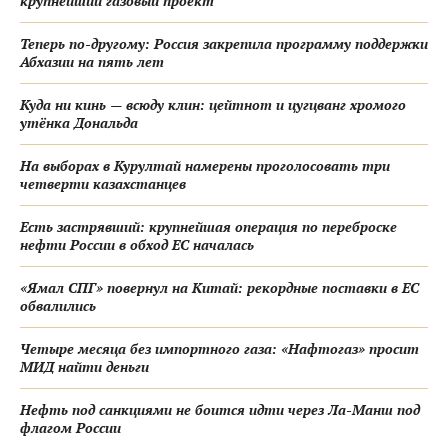
крупнейший газовый проект
Теперь по-другому: Россия закрепила программу поддержки
Абхазии на пять лет
Куда ни кинь — всюду клин: цейтнот и цугцванг хромого
утёнка Дональда
На выборах в Курултай намерены проголосовать три
четверти казахстанцев
Есть застрявший: крупнейшая операция по переброске
нефти России в обход ЕС началась
«Ямал СПГ» повернул на Китай: рекордные поставки в ЕС
обвалились
Четыре месяца без импортного газа: «Нафтогаз» просит
МИД найти деньги
Нефть под санкциями не боится идти через Ла-Манш под
флагом России