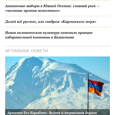
Атипичные выборы в Южной Осетии: главный риск —
«местные против неместного»
Долой всё русское, или синдром «Кыргызского моря»
Новая политическая культура изменила принцип
избирательной кампании в Казахстане
АКТУАЛЬНЫЕ СЮЖЕТЫ
Армения без Карабаха: долгая и тернистая дорога