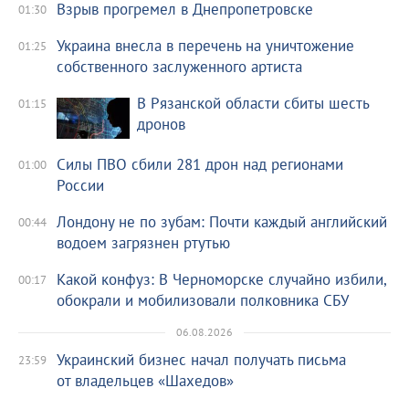
Взрыв прогремел в Днепропетровске
01:30
Украина внесла в перечень на уничтожение
01:25
собственного заслуженного артиста
В Рязанской области сбиты шесть
01:15
дронов
Силы ПВО сбили 281 дрон над регионами
01:00
России
Лондону не по зубам: Почти каждый английский
00:44
водоем загрязнен ртутью
Какой конфуз: В Черноморске случайно избили,
00:17
обокрали и мобилизовали полковника СБУ
06.08.2026
Украинский бизнес начал получать письма
23:59
от владельцев «Шахедов»