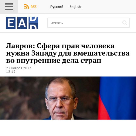
Меню
RSS
Русский
English
EADaily
Лавров: Сфера прав человека
нужна Западу для вмешательства
во внутренние дела стран
23 ноября 2023
12:19