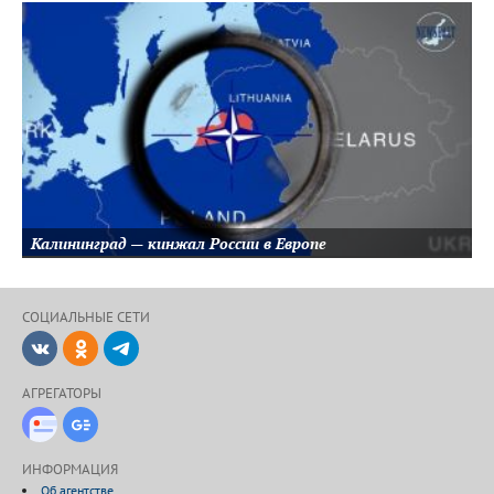
Калининград — кинжал России в Европе
СОЦИАЛЬНЫЕ CЕТИ
ВКонтакте
Одноклассники
Telegram
АГРЕГАТОРЫ
Новости Дзен
Google-Новости
ИНФОРМАЦИЯ
Об агентстве