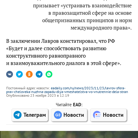
призывает «устраивать взаимодействие
в правозащитной сфере на основе
общепризнанных принципов и норм
международного права».
В заключении Лавров констатировал, что РФ
«Будет и далее способствовать развитию
конструктивного равноправного
и взаимоуважительного диалога в этой сфере».
Постоянный адрес новости:
eadaily.com/ru/news/2023/11/23/lavrov-sfera-
prav-cheloveka-nuzhna-zapadu-dlya-vmeshatelstva-vo-vnutrennie-dela-stran
Опубликовано 23 ноября 2023 в 12:19
Читайте
EAD
:
Телеграм
Новости
Новости