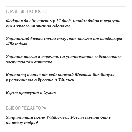
ГЛАВНЫЕ НОВОСТИ
Федоров дал Зеленскому 12 дней, чтобы добром вернуть
его в кресло министра обороны
Украинский бизнес начал получать письма от владельцев
«Шахедов»
Украина внесла в перечень на уничтожение собственного
заслуженного артиста
Британец в шоке от собянинской Москвы: бомбануло
у релокантов в Ереване и Тбилиси
Взрыв прозвучал в Сумах
ВЫБОР РЕДАКТОРА
Запричитали после Wildberries: Россия начала бить
по всему подряд