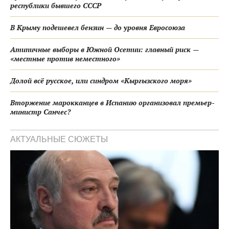
республики бывшего СССР
В Крыму подешевел бензин — до уровня Евросоюза
Атипичные выборы в Южной Осетии: главный риск —
«местные против неместного»
Долой всё русское, или синдром «Кыргызского моря»
Вторжение марокканцев в Испанию организовал премьер-
министр Санчес?
АКТУАЛЬНЫЕ СЮЖЕТЫ