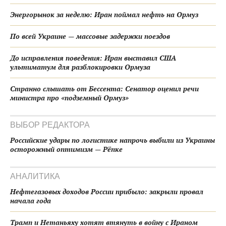
Энергорынок за неделю: Иран поймал нефть на Ормуз
По всей Украине — массовые задержки поездов
До исправления поведения: Иран выставил США
ультиматум для разблокировки Ормуза
Странно слышать от Бессента: Сенатор оценил речи
министра про «подземный Ормуз»
ВЫБОР РЕДАКТОРА
Российские удары по логистике напрочь выбили из Украины
осторожный оптимизм — Рёпке
АНАЛИТИКА
Нефтегазовых доходов России прибыло: закрыли провал
начала года
Трамп и Нетаньяху хотят втянуть в войну с Ираном