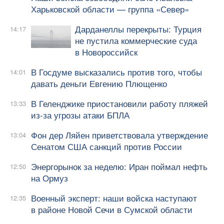
Харьковской области — группа «Север»
Дарданеллы перекрыты: Турция
14:17
не пустила коммерческие суда
в Новороссийск
В Госдуме высказались против того, чтобы
14:01
давать деньги Евгению Плющенко
В Геленджике приостановили работу пляжей
13:33
из-за угрозы атаки БПЛА
Фон дер Ляйен приветствовала утверждение
13:04
Сенатом США санкций против России
Энергорынок за неделю: Иран поймал нефть
12:50
на Ормуз
Военный эксперт: наши войска наступают
12:35
в районе Новой Сечи в Сумской области