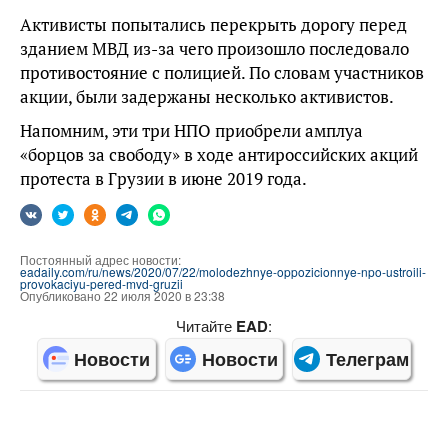
Активисты попытались перекрыть дорогу перед
зданием МВД из-за чего произошло последовало
противостояние с полицией. По словам участников
акции, были задержаны несколько активистов.
Напомним, эти три НПО приобрели амплуа
«борцов за свободу» в ходе антироссийских акций
протеста в Грузии в июне 2019 года.
Постоянный адрес новости:
eadaily.com/ru/news/2020/07/22/molodezhnye-oppozicionnye-npo-ustroili-
provokaciyu-pered-mvd-gruzii
Опубликовано 22 июля 2020 в 23:38
Читайте
EAD
:
Новости
Новости
Телеграм