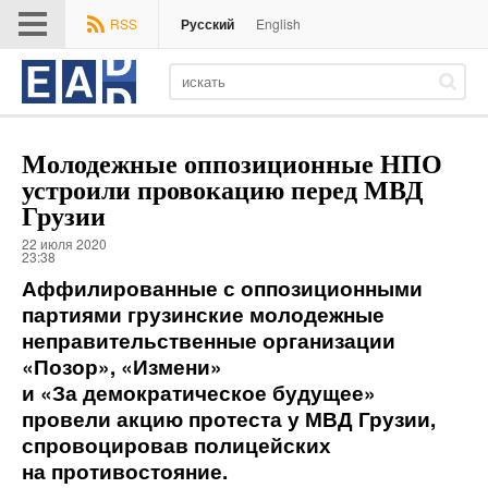
Меню
RSS
Русский
English
EADaily
Молодежные оппозиционные НПО
устроили провокацию перед МВД
Грузии
22 июля 2020
23:38
Аффилированные с оппозиционными
партиями грузинские молодежные
неправительственные организации
«Позор», «Измени»
и «За демократическое будущее»
провели акцию протеста у МВД Грузии,
спровоцировав полицейских
на противостояние.