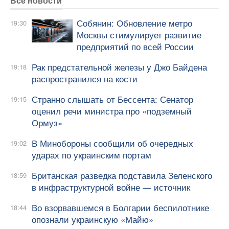
Все новости
Собянин: Обновление метро
19:30
Москвы стимулирует развитие
предприятий по всей России
Рак предстательной железы у Джо Байдена
19:18
распространился на кости
Странно слышать от Бессента: Сенатор
19:15
оценил речи министра про «подземный
Ормуз»
В Минобороны сообщили об очередных
19:02
ударах по украинским портам
Британская разведка подставила Зеленского
18:59
в инфраструктурной войне — источник
Во взорвавшемся в Болгарии беспилотнике
18:44
опознали украинскую «Майю»