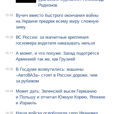
Родионов
Вучич вместо быстрого окончания войны
15:45
на Украине предрек всему миру сложную
зиму
ВС России: за магнитные крепления
15:29
госномера водителя наказывать нельзя
А может, и что похуже: Запад подотрётся
15:11
Арменией так же, как Грузией
В Госдуме возмутились: машины
15:02
«АвтоВАЗа» стоят в России дороже, чем
за рубежом
Может дать: Зеленский высек Германию
14:44
и Польшу и отчитал Южную Корею, Японию
и Израиль
Наши войска освободили село Ивановка
14:32