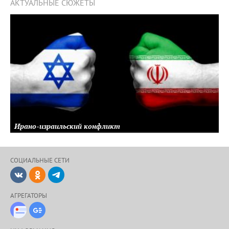
АКТУАЛЬНЫЕ СЮЖЕТЫ
Ирано-израильский конфликт
СОЦИАЛЬНЫЕ CЕТИ
ВКонтакте
Одноклассники
Telegram
АГРЕГАТОРЫ
Новости Дзен
Google-Новости