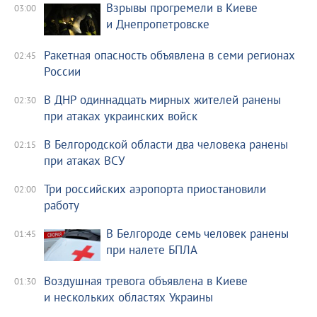
Взрывы прогремели в Киеве
03:00
и Днепропетровске
Ракетная опасность объявлена в семи регионах
02:45
России
В ДНР одиннадцать мирных жителей ранены
02:30
при атаках украинских войск
В Белгородской области два человека ранены
02:15
при атаках ВСУ
Три российских аэропорта приостановили
02:00
работу
В Белгороде семь человек ранены
01:45
при налете БПЛА
Воздушная тревога объявлена в Киеве
01:30
и нескольких областях Украины