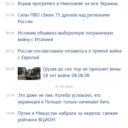
Взрыв прогремел в Николаеве на юге Украины
01:15
Силы ПВО сбили 75 дронов над регионами
01:00
России
Испания объявила выборочную пограничную
00:44
войну с Италией
России посоветовали готовиться к прямой войне
00:17
с Европой
Грузия до сих пор не признает вины:
00:03
18 лет войне 08.08.08
07.08.2026
Это даже не пик: Кулеба успокоил, что
23:54
украинцев в Польше только начинают бить
Путин и Мишустин набрали за неделю: свежие
23:40
рейтинги ВЦИОМ