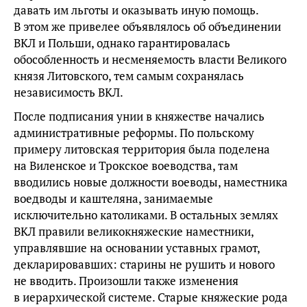
давать им льготы и оказывать иную помощь.
В этом же привелее объявлялось об объединении
ВКЛ и Польши, однако гарантировалась
обособленность и несменяемость власти Великого
князя Литовского, тем самым сохранялась
независимость ВКЛ.
После подписания унии в княжестве начались
административные реформы. По польскому
примеру литовская территория была поделена
на Виленское и Трокское воеводства, там
вводились новые должности воеводы, наместника
воедводы и каштеляна, занимаемые
исключительно католиками. В остальных землях
ВКЛ правили великокняжеские наместники,
управлявшие на основании уставных грамот,
декларировавших: старины не рушить и нового
не вводить. Произошли также изменения
в иерархической системе. Старые княжеские рода