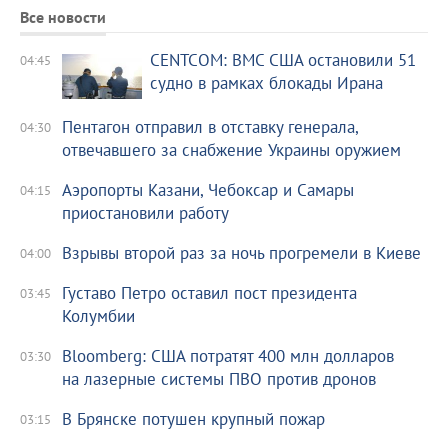
Все новости
CENTCOM: ВМС США остановили 51
04:45
судно в рамках блокады Ирана
Пентагон отправил в отставку генерала,
04:30
отвечавшего за снабжение Украины оружием
Аэропорты Казани, Чебоксар и Самары
04:15
приостановили работу
Взрывы второй раз за ночь прогремели в Киеве
04:00
Густаво Петро оставил пост президента
03:45
Колумбии
Bloomberg: США потратят 400 млн долларов
03:30
на лазерные системы ПВО против дронов
В Брянске потушен крупный пожар
03:15