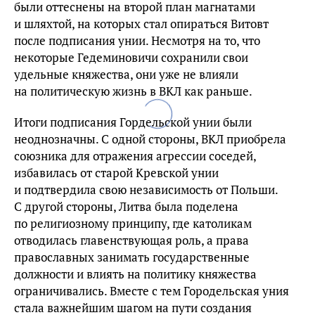
были оттеснены на второй план магнатами
и шляхтой, на которых стал опираться Витовт
после подписания унии. Несмотря на то, что
некоторые Гедеминовичи сохранили свои
удельные княжества, они уже не влияли
на политическую жизнь в ВКЛ как раньше.
Итоги подписания Гордельской унии были
неоднозначны. С одной стороны, ВКЛ приобрела
союзника для отражения агрессии соседей,
избавилась от старой Кревской унии
и подтвердила свою независимость от Польши.
С другой стороны, Литва была поделена
по религиозному принципу, где католикам
отводилась главенствующая роль, а права
православных занимать государственные
должности и влиять на политику княжества
ограничивались. Вместе с тем Городельская уния
стала важнейшим шагом на пути создания