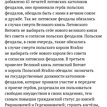
добавлено 45 печатей литовских-католиков
феодалов, они принимали герба польских
феодалов, обещали быть с ними в вечном союзе
и дружбе. Так же литовские феодалы обязались
в случаи смерти Великого князь Литовского
Витовта не выбирать себе нового великого князя
без совета и согласия польских феодалов. Польские
феодалы, в свою очередь, также обязались
в случае смерти польского короля Ягайло
не выбирать себе нового короля без совета
и согласия литовских феодалов. В третьем
привелее Великий князь литовский Витовт
и король Польский Ягайло обещали: назначать
на государственные должности католиков-
феодалов, которые приняли участие в передаче
и приеме гербов, разрешали им пользоваться
свободно имуществом в своих владениях, тем
самым повышая гражданский статус до князей
Рюриковичей и Гедеминовичей; строить костёлы,