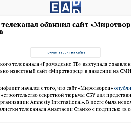
EADaily
телеканал обвинил сайт «Миротвор
в
полная версия на сайте
кого телеканала «Громадське ТВ» выступала с заявлен
ьно известный сайт «Миротворец» в давлении на СМИ 
онфликт начался с того, что сайт «Миротворец»
опубли
а «строительство секретной тюрьмы СБУ для представ
ганизации Amnesty International». В посте была испо
листки телеканала Анастасии Станко с подписью «в