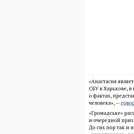
«Анастасия являе
СБУ в Харькове, 
о фактах, предст
человека», —
гово
«Громадське» рас
и очередной приз
До сих пор так и 