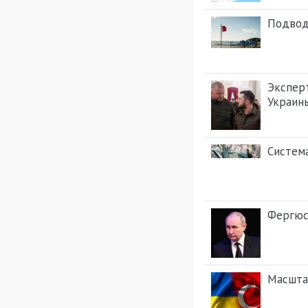
Подвод
Эксперт
Украин
Система
Фергюс
Масшта