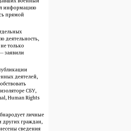
ещавших военный
влял информацию
ясь прямой
отдельных
ю деятельность,
 не только
 — заявили
 публикации
енных деятелей,
обствовать
изоляторе СБУ,
al, Human Rights
обнародует личные
 других граждан,
внесены сведения