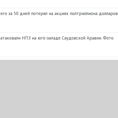
его за 50 дней потерял на акциях полтриллиона долларов
 атаковали НПЗ на юго-западе Саудовской Аравии. Фото
ки
am
ти