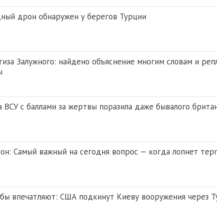
ный дрон обнаружен у берегов Турции
иза Залужного: найдено объяснение многим словам и реп
ы
 ВСУ с баллами за жертвы поразила даже бывалого брита
он: Самый важный на сегодня вопрос — когда лопнет тер
бы впечатляют: США подкинут Киеву вооружения через 